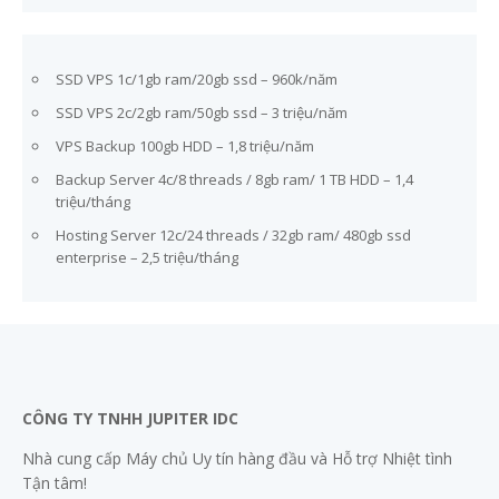
SSD VPS 1c/1gb ram/20gb ssd – 960k/năm
SSD VPS 2c/2gb ram/50gb ssd – 3 triệu/năm
VPS Backup 100gb HDD – 1,8 triệu/năm
Backup Server 4c/8 threads / 8gb ram/ 1 TB HDD – 1,4
triệu/tháng
Hosting Server 12c/24 threads / 32gb ram/ 480gb ssd
enterprise – 2,5 triệu/tháng
CÔNG TY TNHH JUPITER IDC
Nhà cung cấp Máy chủ Uy tín hàng đầu và Hỗ trợ Nhiệt tình
Tận tâm!