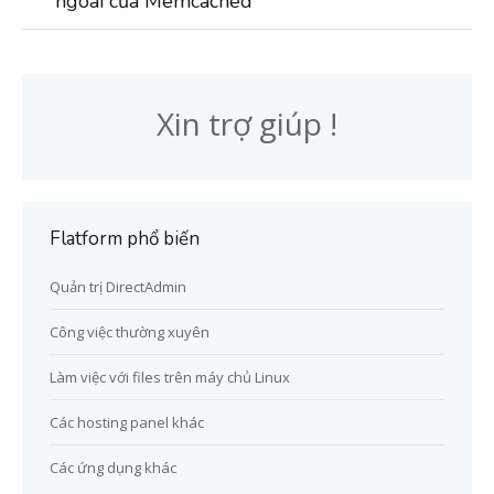
ngoài của Memcached
Xin trợ giúp !
Flatform phổ biến
Quản trị DirectAdmin
Công việc thường xuyên
Làm việc với files trên máy chủ Linux
Các hosting panel khác
Các ứng dụng khác