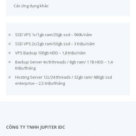
Các ứng dụng khác
SSD VPS 1c/1gb ram/20gb ssd – 960k/năm
SSD VPS 2c/2gb ram/50gb ssd – 3 triệu/năm
VPS Backup 100gb HDD – 1,8 triệu/năm
Backup Server 4c/8 threads / 8gb ram/ 1 TB HDD – 1,4
triệu/tháng
Hosting Server 12c/24 threads / 32gb ram/ 480gb ssd
enterprise – 2,5 triệu/tháng
CÔNG TY TNHH JUPITER IDC