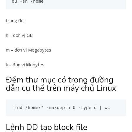
du -sh /home
trong đó:
h – đơn vị GB
m – đơn vị Megabytes
k – đơn vị kilobytes
Đếm thư mục có trong đường
dẫn cụ thể trên máy chủ Linux
find /home/* -maxdepth 0 -type d | wc
Lệnh DD tạo block file