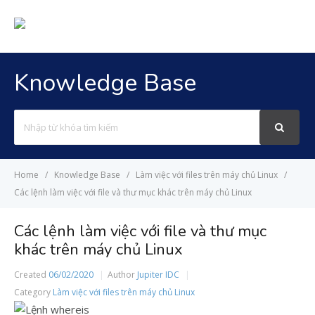
Knowledge Base
Search
For
Home
Knowledge Base
Làm việc với files trên máy chủ Linux
Các lệnh làm việc với file và thư mục khác trên máy chủ Linux
Các lệnh làm việc với file và thư mục
khác trên máy chủ Linux
Created
06/02/2020
Author
Jupiter IDC
Category
Làm việc với files trên máy chủ Linux