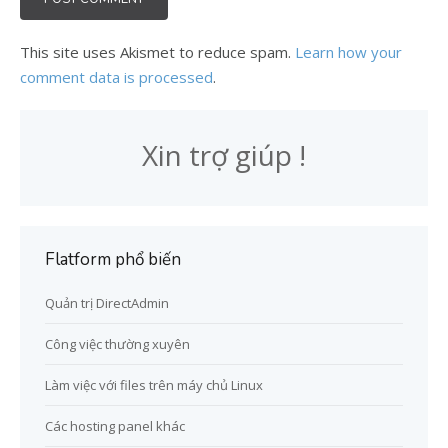
This site uses Akismet to reduce spam.
Learn how your
comment data is processed
.
Xin trợ giúp !
Flatform phổ biến
Quản trị DirectAdmin
Công việc thường xuyên
Làm việc với files trên máy chủ Linux
Các hosting panel khác