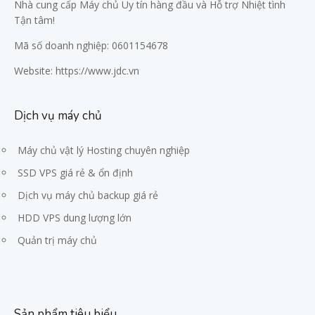
Nhà cung cấp Máy chủ Uy tín hàng đầu và Hỗ trợ Nhiệt tình
Tận tâm!
Mã số doanh nghiệp: 0601154678
Website:
https://www.jdc.vn
Dịch vụ máy chủ
Máy chủ vật lý Hosting chuyên nghiệp
SSD VPS giá rẻ & ổn định
Dịch vụ máy chủ backup giá rẻ
HDD VPS dung lượng lớn
Quản trị máy chủ
Sản phẩm tiêu biểu