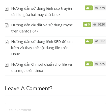
Hướng dẫn sử dụng lệnh scp truyền
0
679
tải file giữa hai máy chủ Linux
Hướng dẫn cài đặt và sử dụng rsync
0
6920
trên Centos 6/7
Hướng dẫn sử dụng lệnh SED để tìm
0
807
kiếm và thay thế nội dung file trên
Linux
Hướng dẫn Chmod chuẩn cho file và
0
625
thư mục trên Linux
Leave A Comment?